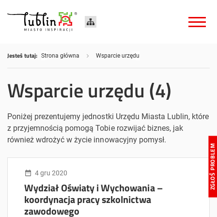
Jesteś tutaj:
Strona główna
Wsparcie urzędu
Wsparcie urzędu (4)
Poniżej prezentujemy jednostki Urzędu Miasta Lublin, które
z przyjemnością pomogą Tobie rozwijać biznes, jak
również wdrożyć w życie innowacyjny pomysł.
ZGŁOŚ PROBLE
4 gru 2020
Wydział Oświaty i Wychowania –
koordynacja pracy szkolnictwa
zawodowego