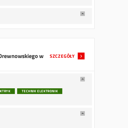
a Drewnowskiego w
SZCZEGÓŁY
EKTRYK
TECHNIK ELEKTRONIK