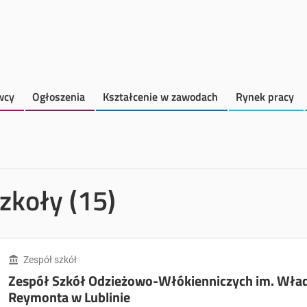
wcy
Ogłoszenia
Kształcenie w zawodach
Rynek pracy
zkoły (15)
Zespół szkół
Zespół Szkół Odzieżowo-Włókienniczych im. Wła
Reymonta w Lublinie