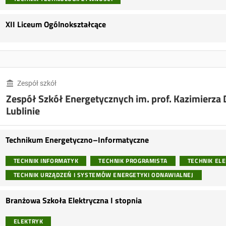
XII Liceum Ogólnokształcące
Zespół szkół
Zespół Szkół Energetycznych im. prof. Kazimierz
Lublinie
Technikum Energetyczno–Informatyczne
TECHNIK INFORMATYK
TECHNIK PROGRAMISTA
TECHNIK EL
TECHNIK URZĄDZEŃ I SYSTEMÓW ENERGETYKI ODNAWIALNEJ
Branżowa Szkoła Elektryczna I stopnia
ELEKTRYK