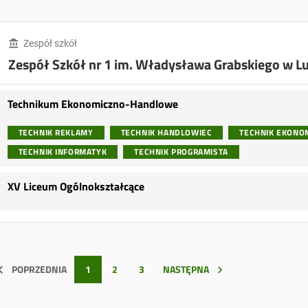
Zespół szkół
Zespół Szkół nr 1 im. Władysława Grabskiego w Lu
Technikum Ekonomiczno-Handlowe
TECHNIK REKLAMY
TECHNIK HANDLOWIEC
TECHNIK EKONO
TECHNIK INFORMATYK
TECHNIK PROGRAMISTA
XV Liceum Ogólnokształcące
POPRZEDNIA
1
2
3
NASTĘPNA