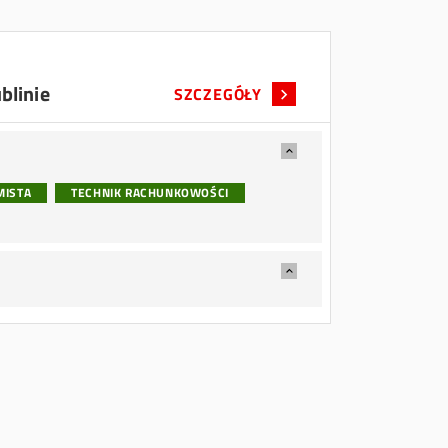
blinie
SZCZEGÓŁY
MISTA
TECHNIK RACHUNKOWOŚCI