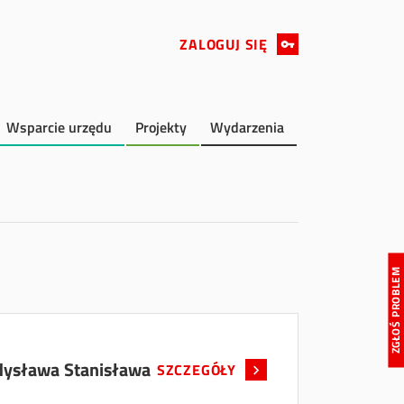
ZALOGUJ SIĘ
Wsparcie urzędu
Projekty
Wydarzenia
ZGŁOŚ PROBLE
dysława Stanisława
SZCZEGÓŁY