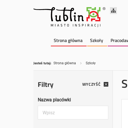
Strona główna
Szkoły
Pracoda
Jesteś tutaj:
Strona główna
Szkoły
S
Filtry
WYCZYŚĆ
Nazwa placówki