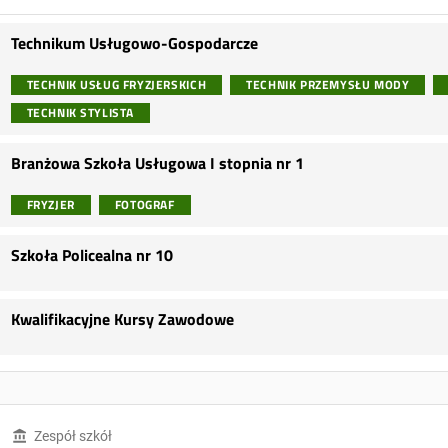
Technikum Usługowo-Gospodarcze
TECHNIK USŁUG FRYZJERSKICH
TECHNIK PRZEMYSŁU MODY
TECHNIK STYLISTA
Branżowa Szkoła Usługowa I stopnia nr 1
FRYZJER
FOTOGRAF
Szkoła Policealna nr 10
Kwalifikacyjne Kursy Zawodowe
Zespół szkół