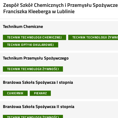
Zespół Szkół Chemicznych i Przemysłu Spożywcze
Franciszka Kleeberga w Lublinie
Technikum Chemiczne
TECHNIK TECHNOLOGII CHEMICZNEJ
TECHNIK TECHNOLOGII ŻYWN
TECHNIK OPTYKI OKULAROWEJ
Technikum Przemysłu Spożywczego
TECHNIK TECHNOLOGII ŻYWNOŚCI
Branżowa Szkoła Spożywcza I stopnia
CUKIERNIK
PIEKARZ
Branżowa Szkoła Spożywcza II stopnia
TECHNIK TECHNOLOGII ŻYWNOŚCI